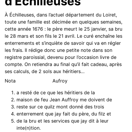
d’Échilleuses
À Échilleuses, dans l’actuel département du Loiret,
toute une famille est décimée en quelques semaines,
cette année 1676 : le père meurt le 25 janvier, sa bru
le 28 mars et son fils le 21 avril. Le curé enchaîne les
enterrements et s’inquiète de savoir qui va en régler
les frais. Il rédige donc une petite note dans son
registre paroissial, devenu pour l’occasion livre de
compte. On retiendra au final qu’il fait cadeau, après
ses calculs, de 2 sols aux héritiers…
Nota Aufroy
a resté de ce que les héritiers de la
maison de feu Jean Auffroy me doivent de
reste sur ce quilz mont donné des trois
enterrement que jay fait du père, du filz et
de la bru et les services que jay dit à leur
inte(n)tion.